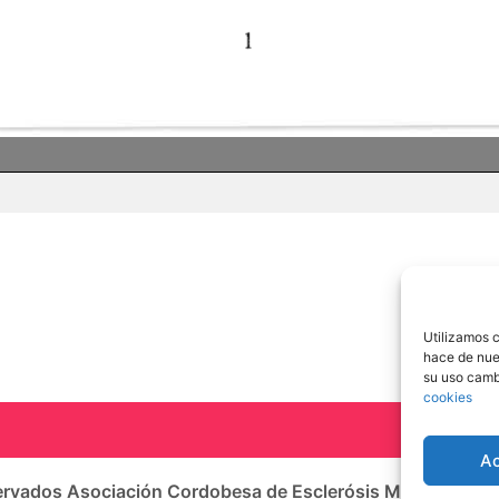
Utilizamos c
hace de nue
su uso camb
cookies
A
rvados Asociación Cordobesa de Esclerósis Múltiple