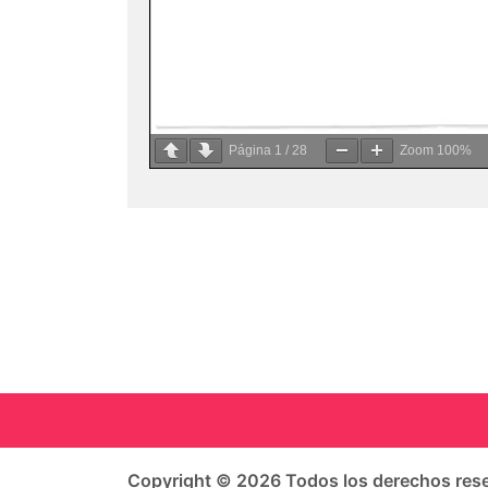
Página
1
/
28
Zoom
100%
Copyright © 2026 Todos los derechos rese