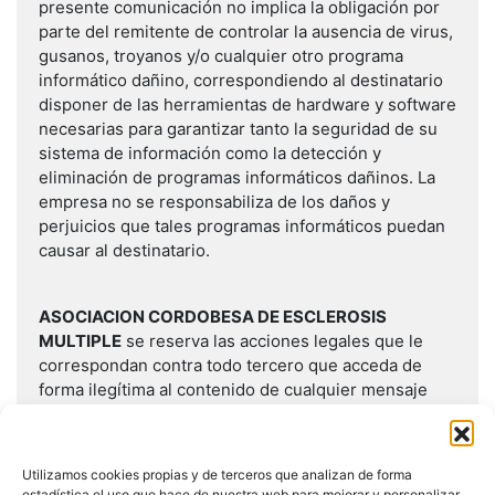
presente comunicación no implica la obligación por
parte del remitente de controlar la ausencia de virus,
gusanos, troyanos y/o cualquier otro programa
informático dañino, correspondiendo al destinatario
disponer de las herramientas de hardware y software
necesarias para garantizar tanto la seguridad de su
sistema de información como la detección y
eliminación de programas informáticos dañinos. La
empresa no se responsabiliza de los daños y
perjuicios que tales programas informáticos puedan
causar al destinatario.
ASOCIACION CORDOBESA DE ESCLEROSIS
MULTIPLE
se reserva las acciones legales que le
correspondan contra todo tercero que acceda de
forma ilegítima al contenido de cualquier mensaje
externo procedente del mismo
Utilizamos cookies propias y de terceros que analizan de forma
estadística el uso que hace de nuestra web para mejorar y personalizar