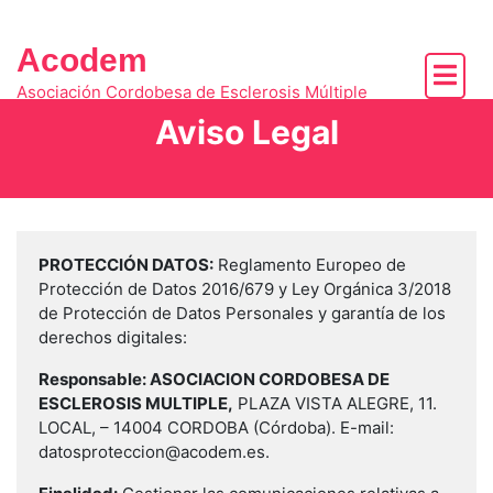
Skip
to
Acodem
content
Asociación Cordobesa de Esclerosis Múltiple
Aviso Legal
PROTECCIÓN DATOS:
Reglamento Europeo de
Protección de Datos 2016/679 y Ley Orgánica 3/2018
de Protección de Datos Personales y garantía de los
derechos digitales:
Responsable: ASOCIACION CORDOBESA DE
ESCLEROSIS MULTIPLE,
PLAZA VISTA ALEGRE, 11.
LOCAL, – 14004 CORDOBA (Córdoba). E-mail:
datosproteccion@acodem.es.