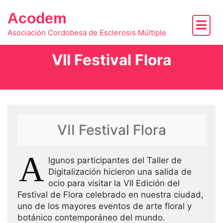
Skip
Acodem
to
content
Asociación Cordobesa de Esclerosis Múltiple
VII Festival Flora
VII Festival Flora
A
lgunos participantes del Taller de
Digitalización hicieron una salida de
ocio para visitar la VII Edición del
Festival de Flora celebrado en nuestra ciudad,
uno de los mayores eventos de arte floral y
botánico contemporáneo del mundo.