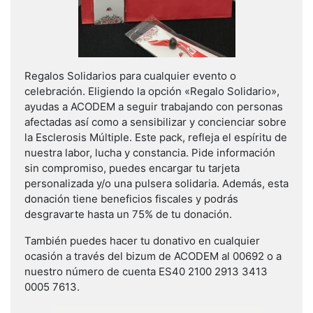
Regalos Solidarios para cualquier evento o
celebración. Eligiendo la opción «Regalo Solidario»,
ayudas a ACODEM a seguir trabajando con personas
afectadas así como a sensibilizar y concienciar sobre
la Esclerosis Múltiple. Este pack, refleja el espíritu de
nuestra labor, lucha y constancia. Pide información
sin compromiso, puedes encargar tu tarjeta
personalizada y/o una pulsera solidaria. Además, esta
donación tiene beneficios fiscales y podrás
desgravarte hasta un 75% de tu donación.
También puedes hacer tu donativo en cualquier
ocasión a través del bizum de ACODEM al 00692 o a
nuestro número de cuenta ES40 2100 2913 3413
0005 7613.