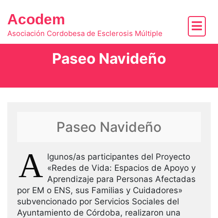
Skip
to
Acodem
content
Asociación Cordobesa de Esclerosis Múltiple
Paseo Navideño
Paseo Navideño
A
lgunos/as participantes del Proyecto
«Redes de Vida: Espacios de Apoyo y
Aprendizaje para Personas Afectadas
por EM o ENS, sus Familias y Cuidadores»
subvencionado por Servicios Sociales del
Ayuntamiento de Córdoba, realizaron una