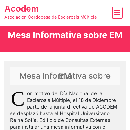
Skip
Acodem
to
content
Asociación Cordobesa de Esclerosis Múltiple
Mesa Informativa sobre EM
Mesa Informativa sobre EM
C
on motivo del Día Nacional de la
Esclerosis Múltiple, el 18 de Diciembre
parte de la junta directiva de ACODEM
se desplazó hasta el Hospital Universitario
Reina Sofía, Edificio de Consultas Externas
para instalar una mesa informativa con el