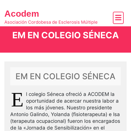
Skip
to
Acodem
content
Asociación Cordobesa de Esclerosis Múltiple
EM EN COLEGIO SÉNECA
EM EN COLEGIO SÉNECA
E
l colegio Séneca ofreció a ACODEM la
oportunidad de acercar nuestra labor a
los más jóvenes. Nuestro presidente
Antonio Galindo, Yolanda (fisioterapeuta) e Isa
(terapeuta ocupacional) fueron los encargados
de la «Jornada de Sensibilización» en el