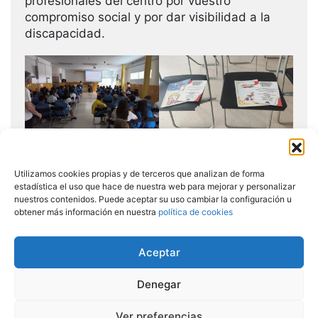
profesionales del centro por vuestro
compromiso social y por dar visibilidad a la
discapacidad.
Utilizamos cookies propias y de terceros que analizan de forma
estadística el uso que hace de nuestra web para mejorar y personalizar
nuestros contenidos. Puede aceptar su uso cambiar la configuración u
obtener más información en nuestra
política de cookies
Aceptar
Copyright © 2026 Todos los derechos reservados
Denegar
Asociación Cordobesa de Esclerósis Múltiple
Desarrollado por Zona Pc Córdoba
Ver preferencias