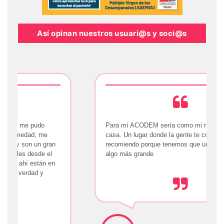
Así opinan nuestros usuari@s y soci@s
Para mí ACODEM sería como mi rincón de la
casa. Un lugar donde la gente te comprende. Lo
recomiendo porque tenemos que unirnos para ser
algo más grande