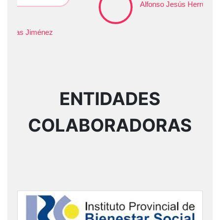
Alfonso Jesús Herruzo-Olmo
ENTIDADES
COLABORADORAS