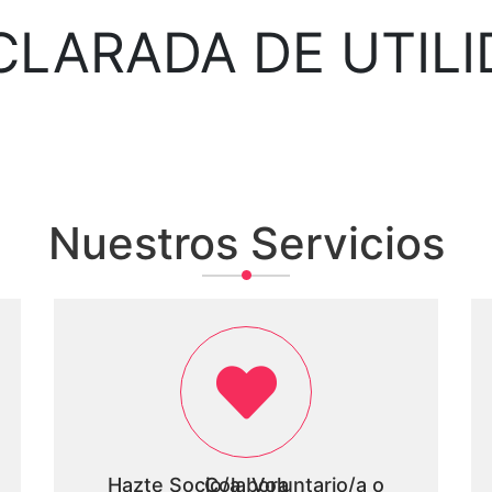
CLARADA DE UTILI
Nuestros Servicios
Hazte Socio/a, Voluntario/a o Colabora