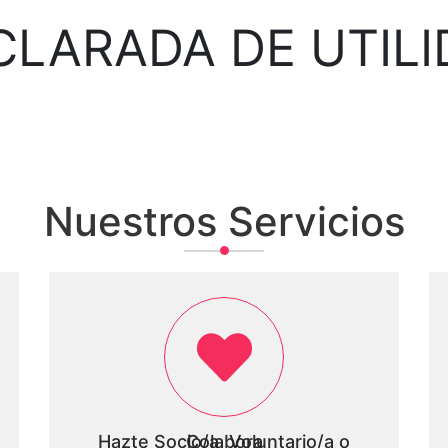
CLARADA DE UTILI
Nuestros Servicios
Hazte Socio/a, Voluntario/a o Colabora