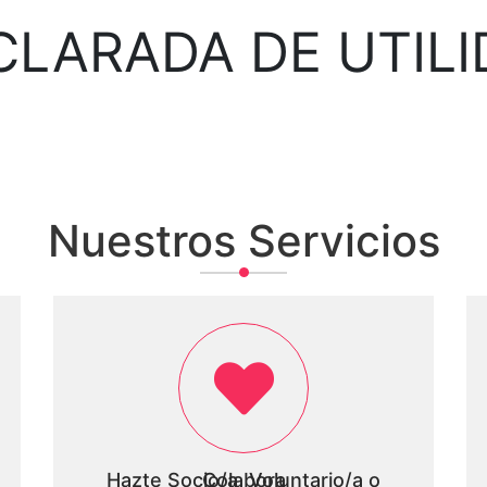
CLARADA DE UTILI
Nuestros Servicios
Hazte Socio/a, Voluntario/a o Colabora