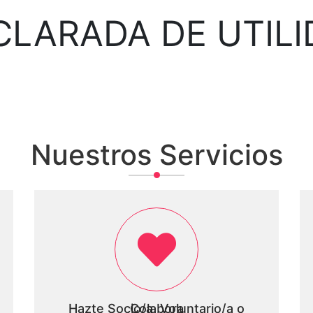
CLARADA DE UTILI
Nuestros Servicios
Hazte Socio/a, Voluntario/a o Colabora