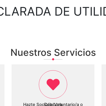
CLARADA DE UTILI
Nuestros Servicios
Hazte Socio/a, Voluntario/a o Colabora