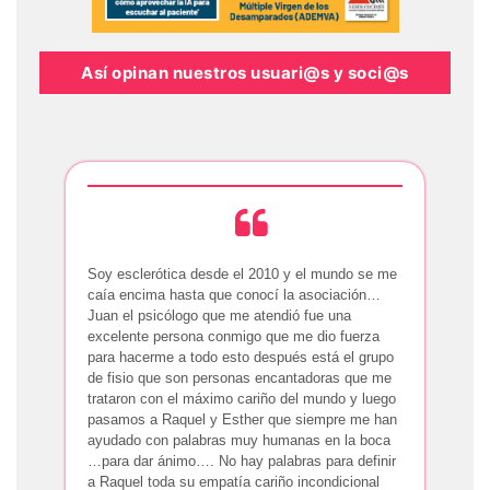
Así opinan nuestros usuari@s y soci@s
Soy esclerótica desde el 2010 y el mundo se me
caía encima hasta que conocí la asociación…
Juan el psicólogo que me atendió fue una
excelente persona conmigo que me dio fuerza
para hacerme a todo esto después está el grupo
de fisio que son personas encantadoras que me
trataron con el máximo cariño del mundo y luego
pasamos a Raquel y Esther que siempre me han
ayudado con palabras muy humanas en la boca
…para dar ánimo…. No hay palabras para definir
a Raquel toda su empatía cariño incondicional